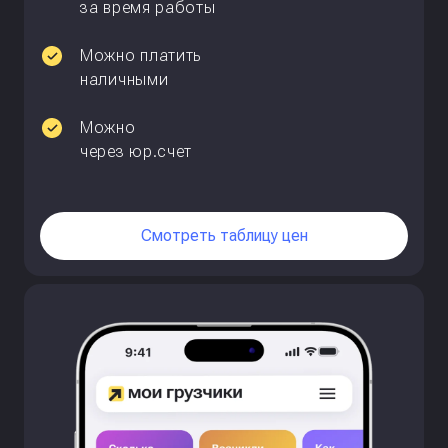
за время работы
Можно платить
наличными
Можно
через юр.счет
Смотреть таблицу цен